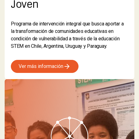
Joven
Programa de intervención integral que busca aportar a
la transformación de comunidades educativas en
condición de vulnerabilidad a través de la educación
STEM en Chile, Argentina, Uruguay y Paraguay.
arrow_forward
Ver más información