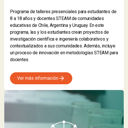
Programa de talleres presenciales para estudiantes de
8 a 18 años y docentes STEAM de comunidades
educativas de Chile, Argentina y Uruguay. En este
programa, las y los estudiantes crean proyectos de
investigación científica e ingeniería colaborativos y
contextualizados a sus comunidades. Además, incluye
un proceso de innovación en metodologías STEAM para
docentes.
arrow_forward
Ver más información