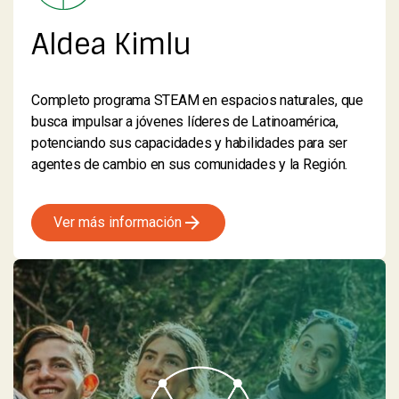
Aldea Kimlu
Completo programa STEAM en espacios naturales, que
busca impulsar a jóvenes líderes de Latinoamérica,
potenciando sus capacidades y habilidades para ser
agentes de cambio en sus comunidades y la Región.
arrow_forward
Ver más información