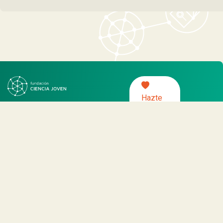
Hazte
socia/o
Somos
Programas
Noticias
Actividades
Protocolo de trabajo con NNA
– Fundación Ciencia Joven, todos los
derechos reservados 2021.