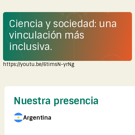
Ciencia y sociedad: una
vinculación más
inclusiva.
https://youtu.be/6timsN-yrNg
Nuestra presencia
Argentina