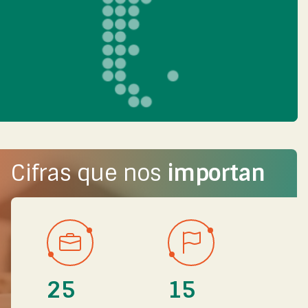
Cifras que nos
importan
25
15