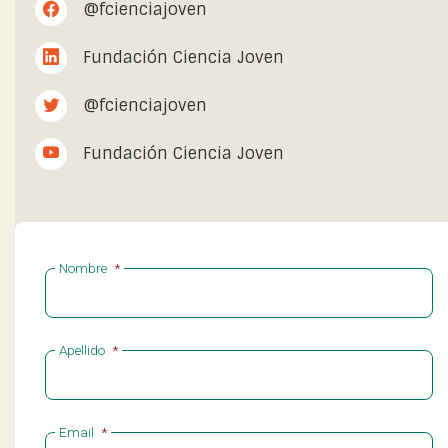
@fcienciajoven
Fundación Ciencia Joven
@fcienciajoven
Fundación Ciencia Joven
Nombre
*
Apellido
*
Email
*