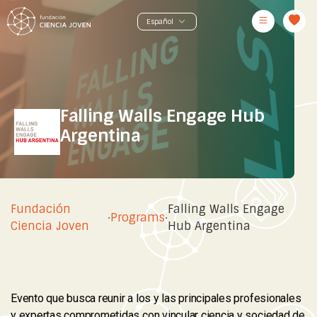
Falling Walls Engage Hub
Argentina
Fundación
Falling Walls Engage
·
Programs
·
Ciencia Joven
Hub Argentina
Evento que busca reunir a los y las principales profesionales
y expertas comprometidas con vincular ciencia y sociedad de