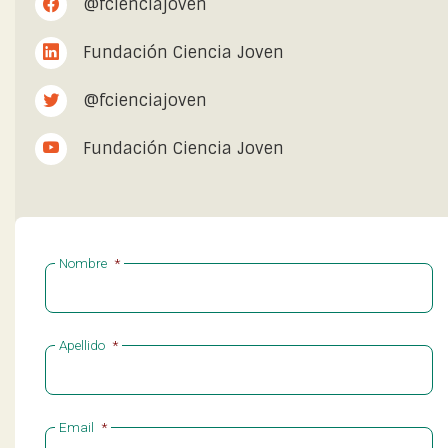
@fcienciajoven
Fundación Ciencia Joven
@fcienciajoven
Fundación Ciencia Joven
Nombre
*
Apellido
*
Email
*