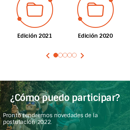
Edición 2021
Edición 2020
chevron_left
chevron_right
¿Cómo puedo participar?
Pronto tendremos novedades de la
postulación 2022.