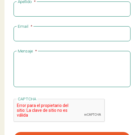
Apellido
*
Email
*
Mensaje
*
CAPTCHA