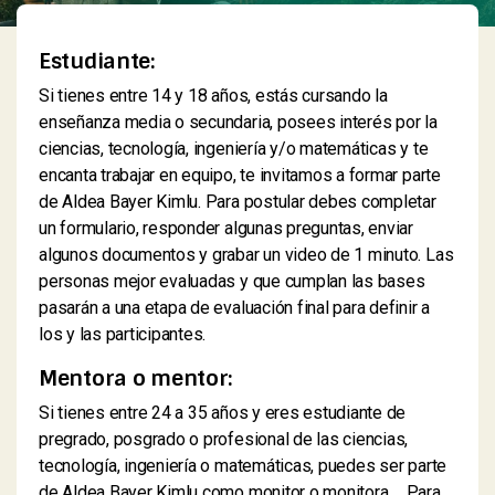
Estudiante:
Si tienes entre 14 y 18 años, estás cursando la
enseñanza media o secundaria, posees interés por la
ciencias, tecnología, ingeniería y/o matemáticas y te
encanta trabajar en equipo, te invitamos a formar parte
de Aldea Bayer Kimlu. Para postular debes completar
un formulario, responder algunas preguntas, enviar
algunos documentos y grabar un video de 1 minuto. Las
personas mejor evaluadas y que cumplan las bases
pasarán a una etapa de evaluación final para definir a
los y las participantes.
Mentora o mentor:
Si tienes entre 24 a 35 años y eres estudiante de
pregrado, posgrado o profesional de las ciencias,
tecnología, ingeniería o matemáticas, puedes ser parte
de Aldea Bayer Kimlu como monitor o monitora. Para