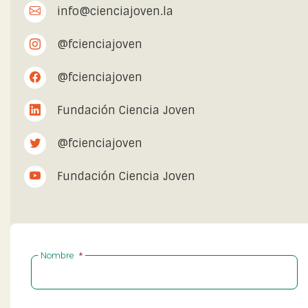
info@cienciajoven.la
@fcienciajoven
@fcienciajoven
Fundación Ciencia Joven
@fcienciajoven
Fundación Ciencia Joven
Nombre
*