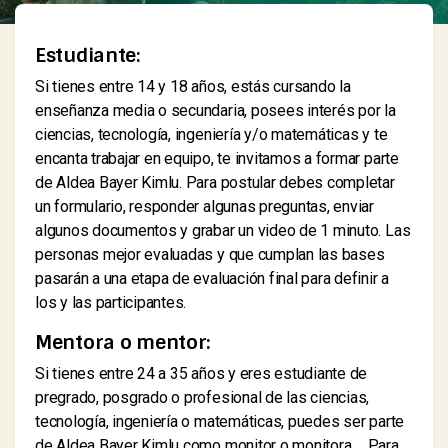
Estudiante:
Si tienes entre 14 y 18 años, estás cursando la
enseñanza media o secundaria, posees interés por la
ciencias, tecnología, ingeniería y/o matemáticas y te
encanta trabajar en equipo, te invitamos a formar parte
de Aldea Bayer Kimlu. Para postular debes completar
un formulario, responder algunas preguntas, enviar
algunos documentos y grabar un video de 1 minuto. Las
personas mejor evaluadas y que cumplan las bases
pasarán a una etapa de evaluación final para definir a
los y las participantes.
Mentora o mentor:
Si tienes entre 24 a 35 años y eres estudiante de
pregrado, posgrado o profesional de las ciencias,
tecnología, ingeniería o matemáticas, puedes ser parte
de Aldea Bayer Kimlu como monitor o monitora. Para