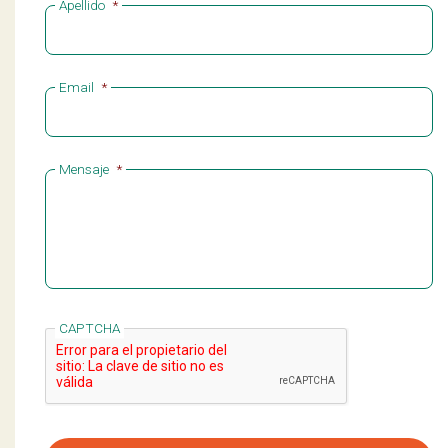
Apellido
*
Email
*
Mensaje
*
CAPTCHA