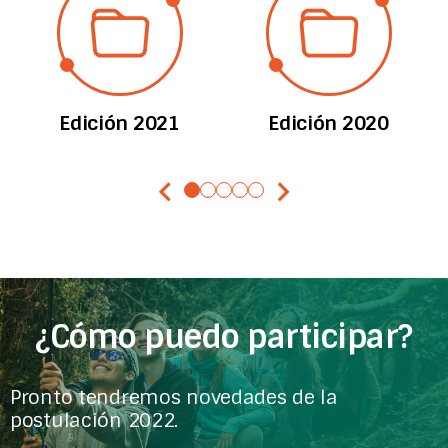
Edición 2021
Edición 2020
chevron_left
chevron_right
¿Cómo puedo participar?
Pronto tendremos novedades de la
postulación 2022.