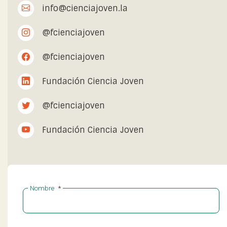
info@cienciajoven.la
@fcienciajoven
@fcienciajoven
Fundación Ciencia Joven
@fcienciajoven
Fundación Ciencia Joven
Nombre
*