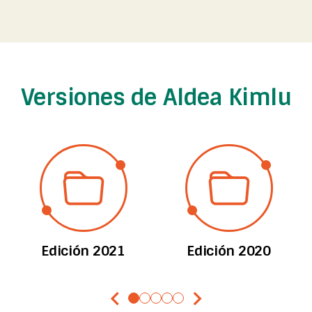
Versiones de Aldea Kimlu
Edición 2021
Edición 2020
chevron_left
chevron_right