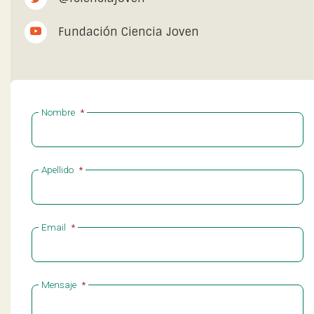
Fundación Ciencia Joven
Nombre
*
Apellido
*
Email
*
Mensaje
*