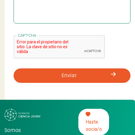
CAPTCHA
Hazte
socia/o
Somos