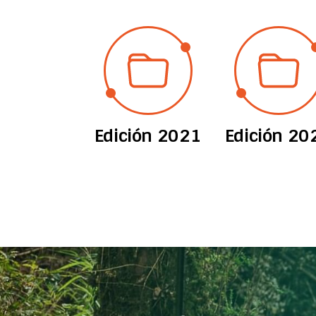
ión 2012
Edición 2021
Edición 20