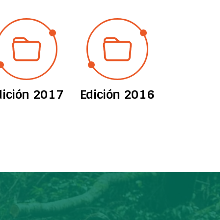
dición 2017
Edición 2016
Edición