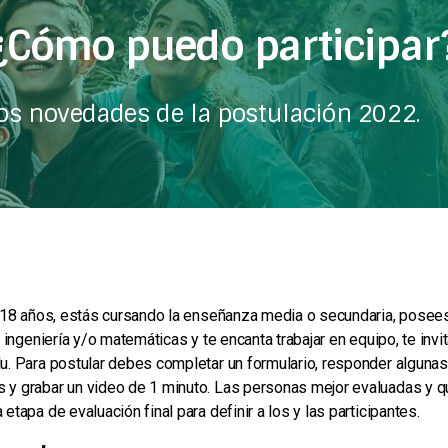
¿Cómo puedo participar
s novedades de la postulación 2022.
y 18 años, estás cursando la enseñanza media o secundaria, posees
, ingeniería y/o matemáticas y te encanta trabajar en equipo, te inv
u. Para postular debes completar un formulario, responder algunas
y grabar un video de 1 minuto. Las personas mejor evaluadas y q
etapa de evaluación final para definir a los y las participantes.