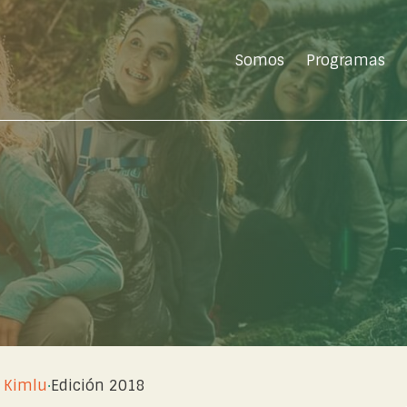
Somos
Programas
 Kimlu
·
Edición 2018