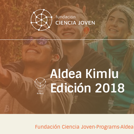
Aldea Kimlu
Edición 2018
Fundación Ciencia Joven
·
Programs
·
Aldea