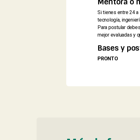
Mentora o 
Si tienes entre 24 a
tecnología, ingenie
Para postular debes
mejor evaluadas y qu
Bases y pos
PRONTO