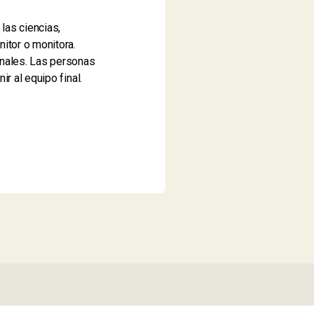
las ciencias,
onitor o monitora.
onales. Las personas
r al equipo final.