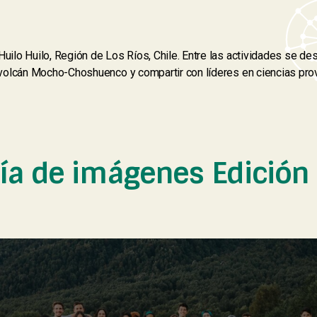
Huilo Huilo, Región de Los Ríos, Chile. Entre las actividades se de
al volcán Mocho-Choshuenco y compartir con líderes en ciencias pro
ría de imágenes Edición