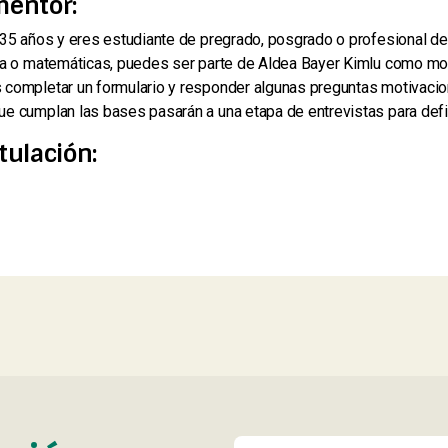
mentor:
 35 años y eres estudiante de pregrado, posgrado o profesional de 
ría o matemáticas, puedes ser parte de Aldea Bayer Kimlu como m
 completar un formulario y responder algunas preguntas motivaci
e cumplan las bases pasarán a una etapa de entrevistas para defini
tulación: