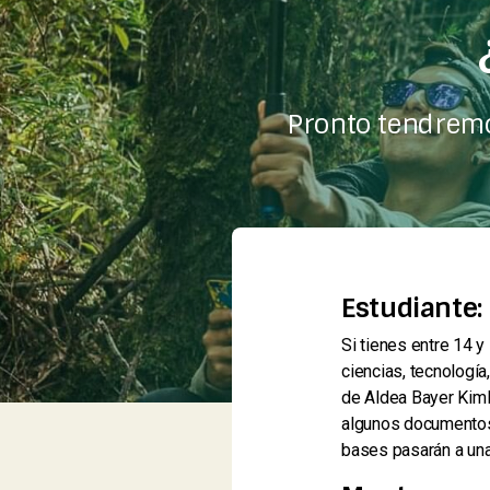
Pronto tendremo
Estudiante:
Si tienes entre 14 
ciencias, tecnología
de Aldea Bayer Kiml
algunos documentos 
bases pasarán a una 