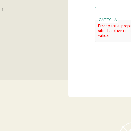
en
CAPTCHA