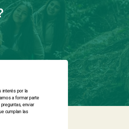
?
 interés por la
itamos a formar parte
 preguntas, enviar
ue cumplan las