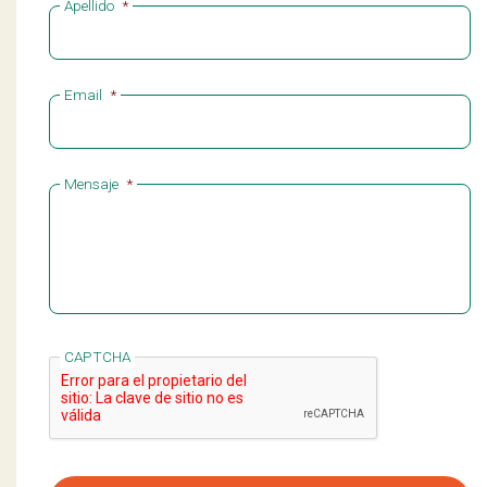
Apellido
*
Email
*
Mensaje
*
CAPTCHA