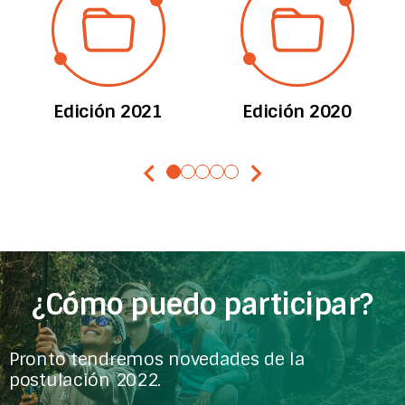
Edición 2021
Edición 2020
chevron_left
chevron_right
¿Cómo puedo participar?
Pronto tendremos novedades de la
postulación 2022.