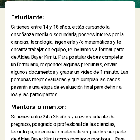
Estudiante:
Si tienes entre 14 y 18 años, estás cursando la
enseñanza media o secundaria, posees interés por la
ciencias, tecnología, ingeniería y/o matemáticas y te
encanta trabajar en equipo, te invitamos a formar parte
de Aldea Bayer Kimlu. Para postular debes completar
un formulario, responder algunas preguntas, enviar
algunos documentos y grabar un video de 1 minuto. Las
personas mejor evaluadas y que cumplan las bases
pasarán a una etapa de evaluación final para definir a
los y las participantes.
Mentora o mentor:
Si tienes entre 24 a 35 años y eres estudiante de
pregrado, posgrado o profesional de las ciencias,
tecnología, ingeniería o matemáticas, puedes ser parte
de Aldea Bayer Kimlu como monitor o monitora. Para