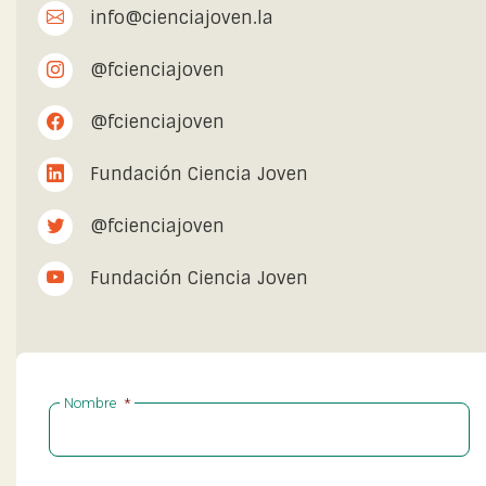
info@cienciajoven.la
@fcienciajoven
@fcienciajoven
Fundación Ciencia Joven
@fcienciajoven
Fundación Ciencia Joven
Nombre
*